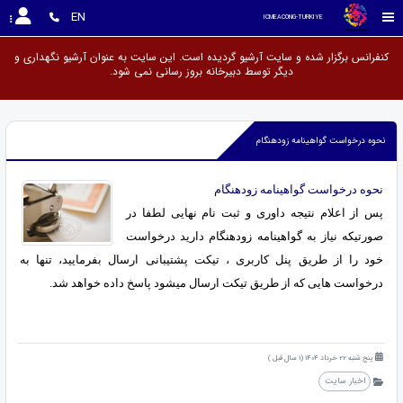
EN
ICMEACONG-TURKIYE
کنفرانس برگزار شده و سایت آرشیو گردیده است. این سایت به عنوان آرشیو نگهداری و
دیگر توسط دبیرخانه بروز رسانی نمی شود
نحوه درخواست گواهینامه زودهنگام
نحوه درخواست گواهینامه زودهنگام
پس از اعلام نتیجه داوری و ثبت نام نهایی لطفا در
صورتیکه نیاز به گواهینامه زودهنگام دارید درخواست
خود را از طریق پنل کاربری ، تیکت پشتیبانی ارسال بفرمایید، تنها به
درخواست هایی که از طریق تیکت ارسال میشود پاسخ داده خواهد شد.
پنج شنبه 22 خرداد 1404 (1 سال قبل )
اخبار سایت