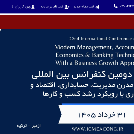
093004147
ثبت مقاله جدید
ثبت نام در سایت
ورود کاربران