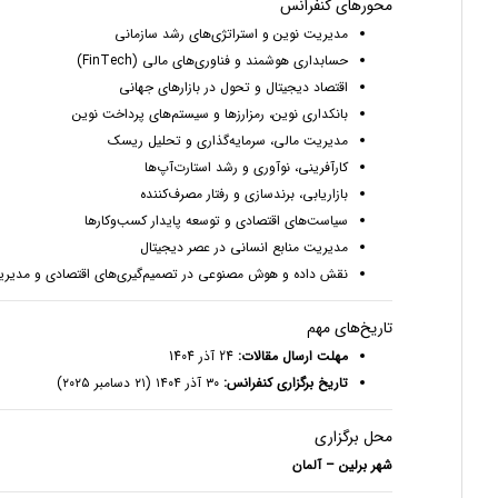
محورهای کنفرانس
مدیریت نوین و استراتژی‌های رشد سازمانی
حسابداری هوشمند و فناوری‌های مالی (FinTech)
اقتصاد دیجیتال و تحول در بازارهای جهانی
بانکداری نوین، رمزارزها و سیستم‌های پرداخت نوین
مدیریت مالی، سرمایه‌گذاری و تحلیل ریسک
کارآفرینی، نوآوری و رشد استارت‌آپ‌ها
بازاریابی، برند‌سازی و رفتار مصرف‌کننده
سیاست‌های اقتصادی و توسعه پایدار کسب‌وکارها
مدیریت منابع انسانی در عصر دیجیتال
نقش داده و هوش مصنوعی در تصمیم‌گیری‌های اقتصادی و مدیری
تاریخ‌های مهم
مهلت ارسال مقالات:
24 آذر 1404
تاریخ برگزاری کنفرانس:
۳۰ آذر ۱۴۰۴ (۲۱ دسامبر ۲۰۲۵)
محل برگزاری
شهر برلین – آلمان