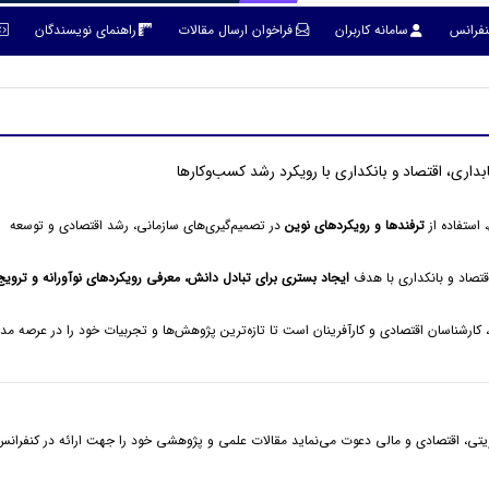
نفرانس
سامانه کاربران
فراخوان ارسال مقالات
راهنمای نویسندگان
اری، اقتصاد و بانکداری با رویکرد رشد کسب‌وکارها
 استفاده از
ترفندها و رویکردهای نوین
در تصمیم‌گیری‌های سازمانی، رشد اقتصادی و توسعه
قتصاد و بانکداری با هدف
ایجاد بستری برای تبادل دانش، معرفی رویکردهای نوآورانه و ترویج
کارشناسان اقتصادی و کارآفرینان است تا تازه‌ترین پژوهش‌ها و تجربیات خود را در عرصه م
دیریتی، اقتصادی و مالی دعوت می‌نماید مقالات علمی و پژوهشی خود را جهت ارائه در کنفران