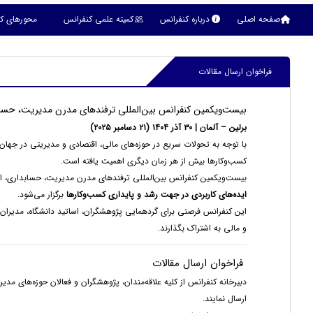
صفحه اصلی
درباره کنفرانس
کمیته علمی کنفرانس
محورهای ک
فراخوان ارسال مقالات
بیست‌ویکمین کنفرانس بین‌المللی ترفندهای مدرن مدیریت، حسابد
برلین – آلمان | ۳۰ آذر ۱۴۰۴ (۲۱ دسامبر ۲۰۲۵)
با توجه به تحولات سریع در حوزه‌های مالی، اقتصادی و مدیریتی در جهان،
کسب‌وکارها بیش از هر زمان دیگری اهمیت یافته است.
بیست‌ویکمین کنفرانس بین‌المللی ترفندهای مدرن مدیریت، حسابداری، ا
ایده‌های کاربردی در جهت رشد و پایداری کسب‌وکارها
برگزار می‌شود.
این کنفرانس فرصتی برای گردهمایی پژوهشگران، اساتید دانشگاه، مدیران، 
و مالی به اشتراک بگذارند.
فراخوان ارسال مقالات
دبیرخانه کنفرانس از کلیه علاقه‌مندان، پژوهشگران و فعالان حوزه‌های م
ارسال نمایند.