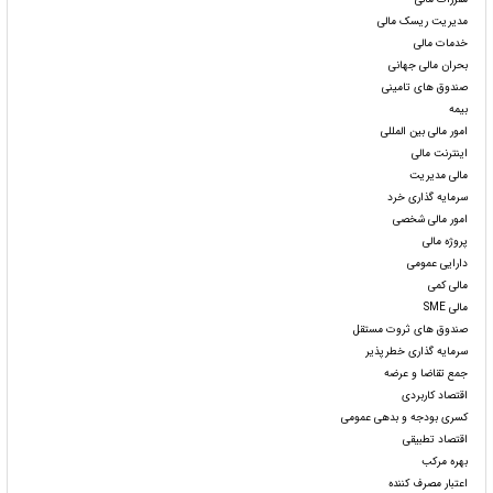
مدیریت ریسک مالی
خدمات مالی
بحران مالی جهانی
صندوق های تامینی
بیمه
امور مالی بین المللی
اینترنت مالی
مالی مدیریت
سرمایه گذاری خرد
امور مالی شخصی
پروژه مالی
دارایی عمومی
مالی کمی
مالی SME
صندوق های ثروت مستقل
سرمایه گذاری خطرپذیر
جمع تقاضا و عرضه
اقتصاد کاربردی
کسری بودجه و بدهی عمومی
اقتصاد تطبیقی
بهره مرکب
اعتبار مصرف کننده