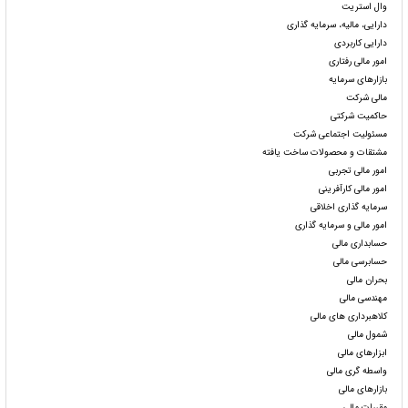
وال استریت
دارایی، مالیه، سرمایه گذاری
دارایی کاربردی
امور مالی رفتاری
بازارهای سرمایه
مالی شرکت
حاکمیت شرکتی
مسئولیت اجتماعی شرکت
مشتقات و محصولات ساخت یافته
امور مالی تجربی
امور مالی کارآفرینی
سرمایه گذاری اخلاقی
امور مالی و سرمایه گذاری
حسابداری مالی
حسابرسی مالی
بحران مالی
مهندسی مالی
کلاهبرداری های مالی
شمول مالی
ابزارهای مالی
واسطه گری مالی
بازارهای مالی
مقررات مالی