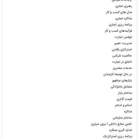
رهبری تجاری
مدل های کسب و کار
مذاکره تجاری
برنامه ریزی تجاری
فرآیندهای کسب و کار
نوشتن تجارت
مدیریت تغییر
استراتژی رقابتی
حاکمیت شرکتی
اخلاق در تجارت
خدمات مشتری
در حال توسعه کارمندان
بازارهای نوظهور
مشاغل خانوادگی
ساختار بازار
قیمت گذاری
ادغام و ادغام
مذاکره
ساختار سازمانی
تامین منابع داخلی / برون سپاری
اندازه گیری عملکرد
برنامه ریزی استراتژیک