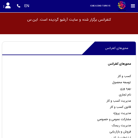
EN
ICMEACONG-TURKIYE
کنفرانس برگزار شده و سایت
محورهای کنفرانس
محورهای کنفرانس
کسب و کار
توسعه محصول
بهره وری
نام تجاری
مدیریت کسب و کار
قانون کسب و کار
مدیریت پروژه
مشارکت عمومی و خصوصی
مدیریت ریسک
فروش و بازاریابی
ارتباطات شرکتی