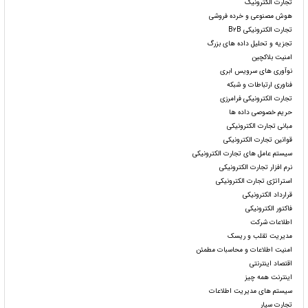
تجارت الکترونیک
هوش مصنوعی و خرده فروشی
تجارت الکترونیکی B۲B
تجزیه و تحلیل داده های بزرگ
امنیت بلاکچین
نوآوری های سرویس ابری
فناوری ارتباطات و شبکه
تجارت الکترونیکی فرامرزی
حریم خصوصی داده ها
مبانی تجارت الکترونیکی
قوانین تجارت الکترونیکی
سیستم عامل های تجارت الکترونیکی
نرم افزار تجارت الکترونیکی
استراتژی تجارت الکترونیکی
قرارداد الکترونیکی
فاکتور الکترونیکی
اطلاعات شرکت
مدیریت تقلب و ریسک
امنیت اطلاعات و محاسبات مطمئن
اقتصاد اینترنتی
اینترنت همه چیز
سیستم های مدیریت اطلاعات
تجارت سیار