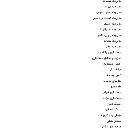
مدیریت عملیات
مدیریت پروژه
مدیریت بخش عمومی
مدیریت کیفیت و تضمین
مدیریت ریسک
مدیریت استراتژیک
مدیریت زنجیره تامین
مدیریت مالیات
مدیریت زمان
حسابداری و بانکداری
تجزیه و تحلیل حسابداری
اخلاق حسابداری
ورشکستگی
کسری بودجه
بازارهای سرمایه
وام تجاری
حسابداری شرکتی
حسابداری هزینه
ریسک کشور
ریسک اعتباری
ارزهای رمزنگاری شده
مسائل بدهی
هزینه های دفاع