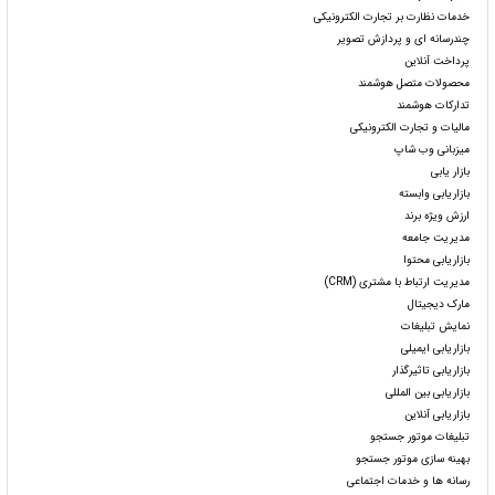
خدمات نظارت بر تجارت الکترونیکی
چندرسانه ای و پردازش تصویر
پرداخت آنلاین
محصولات متصل هوشمند
تدارکات هوشمند
مالیات و تجارت الکترونیکی
میزبانی وب شاپ
بازار یابی
بازاریابی وابسته
ارزش ویژه برند
مدیریت جامعه
بازاریابی محتوا
مدیریت ارتباط با مشتری (CRM)
مارک دیجیتال
نمایش تبلیغات
بازاریابی ایمیلی
بازاریابی تاثیرگذار
بازاریابی بین المللی
بازاریابی آنلاین
تبلیغات موتور جستجو
بهینه سازی موتور جستجو
رسانه ها و خدمات اجتماعی