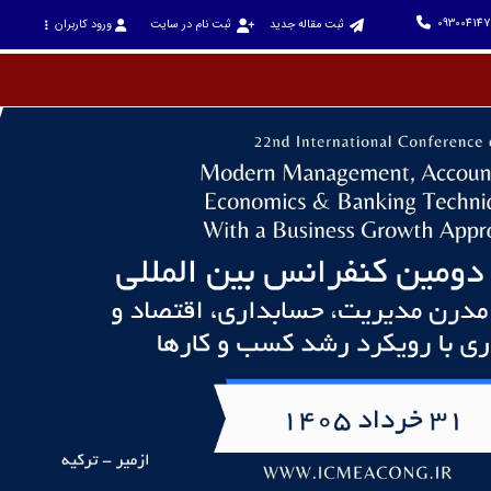
093004147
ثبت مقاله جدید
ثبت نام در سایت
ورود کاربران