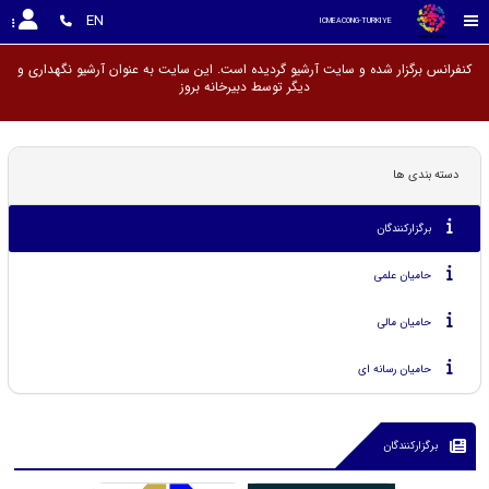
EN
ICMEACONG-TURKIYE
کنفرانس برگزار شده و سایت آرشیو گردیده است. این سایت به عنوان آرشیو نگهداری و
دیگر توسط دبیرخانه
دسته بندی ها
برگزارکنندگان
حامیان علمی
حامیان مالی
حامیان رسانه ای
برگزارکنندگان