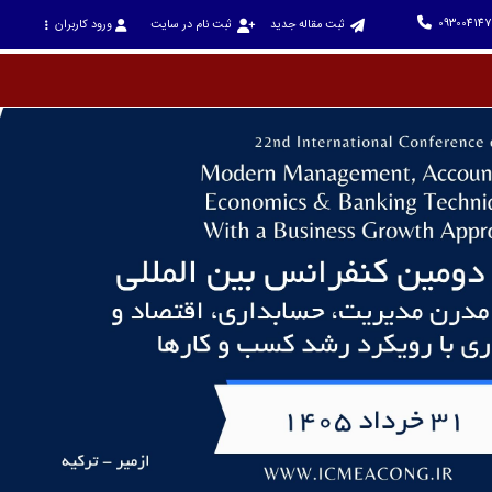
093004147
ثبت مقاله جدید
ثبت نام در سایت
ورود کاربران