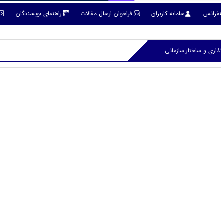
نفرانس
سامانه کاربران
فراخوان ارسال مقالات
راهنمای نویسندگان
اری و ساختار سازمانی