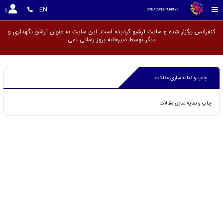
EN
ICMEACONG-TURKIYE
کنفرانس برگزار شده و سایت آرشیو گردیده است. این سایت به عنوان آرشیو نگهداری و
دیگر توسط دبیرخانه بروز رسانی ن
چاپ و نمایه سازی مقالات
چاپ و نمایه سازی مقالات